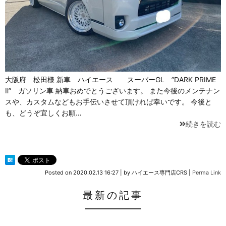
大阪府 松田様 新車 ハイエース スーパーGL ”DARK PRIME
Ⅱ” ガソリン車 納車おめでとうございます。 また今後のメンテナン
スや、カスタムなどもお手伝いさせて頂ければ幸いです。 今後と
も、どうぞ宜しくお願…
続きを読む
Posted on
2020.02.13 16:27
|
by
ハイエース専門店CRS
|
Perma Link
最新の記事