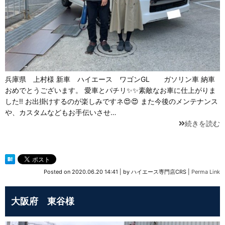
兵庫県 上村様 新車 ハイエース ワゴンGL ガソリン車 納車
おめでとうございます。 愛車とパチリ✨✨素敵なお車に仕上がりま
した‼ お出掛けするのが楽しみですネ😍😍 また今後のメンテナンス
や、カスタムなどもお手伝いさせ…
続きを読む
Posted on
2020.06.20 14:41
|
by
ハイエース専門店CRS
|
Perma Link
大阪府 東谷様