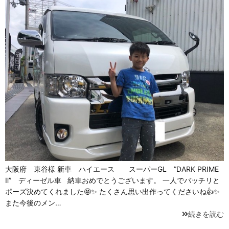
大阪府 東谷様 新車 ハイエース スーパーGL ”DARK PRIME
Ⅱ” ディーゼル車 納車おめでとうございます。 一人でバッチリと
ポーズ決めてくれました🤩✨ たくさん思い出作ってくださいね👍✨
また今後のメン…
続きを読む