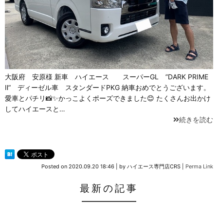
大阪府 安原様 新車 ハイエース スーパーGL ”DARK PRIME
Ⅱ” ディーゼル車 スタンダードPKG 納車おめでとうございます。
愛車とパチリ📸✨かっこよくポーズできました😊 たくさんお出かけ
してハイエースと…
続きを読む
Posted on
2020.09.20 18:46
|
by
ハイエース専門店CRS
|
Perma Link
最新の記事