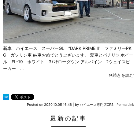
新車 ハイエース スーパーGL ”DARK PRIME Ⅱ” ファミリーPK
G ガソリン車 納車おめでとうございます。 愛車とパチリ✨ ホイー
ル EL-19 ホワイト 3ｲﾝﾁローダウン アルパイン 2ウェイスピ
ーカー …
続きを読む
Posted on
2020.10.05 16:46
|
by
ハイエース専門店CRS
|
Perma Link
最新の記事