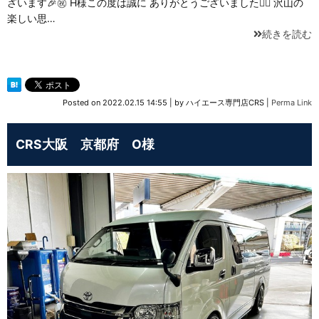
ざいます🎉㊗️ H様この度は誠に ありがとうございました🙇‍♂️ 沢山の
楽しい思…
続きを読む
Posted on
2022.02.15 14:55
|
by
ハイエース専門店CRS
|
Perma Link
CRS大阪 京都府 O様