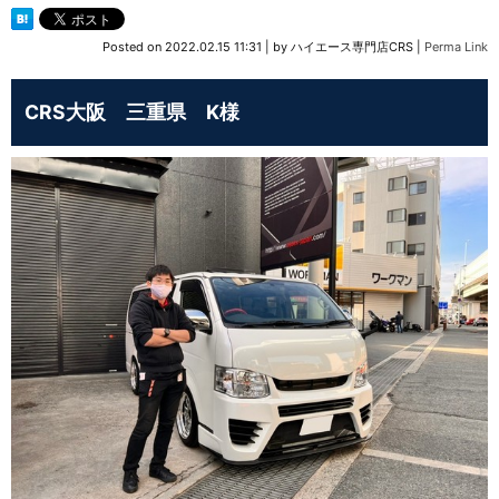
Posted on
2022.02.15 11:31
|
by
ハイエース専門店CRS
|
Perma Link
CRS大阪 三重県 K様