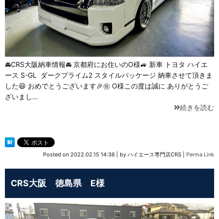
🚘CRS大阪納車情報🚘 京都府にお住いのO様🚙 新車 トヨタ ハイエ
ース S-GL ⁡ ダークプライム2 スタイルパッケージ 納車させて頂きま
した😆 おめでとうございます🎉㊗ O様この度は誠に ありがとうご
ざいまし…
続きを読む
Posted on
2022.02.15 14:36
|
by
ハイエース専門店CRS
|
Perma Link
CRS大阪 徳島県 E様