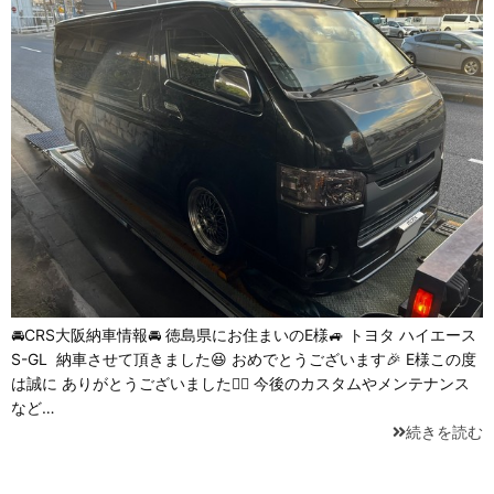
🚘CRS大阪納車情報🚘 徳島県にお住まいのE様🚙 トヨタ ハイエース⁡
S-GL 納車させて頂きました😆 おめでとうございます🎉 E様この度
は誠に ありがとうございました🙇‍♂️ 今後のカスタムやメンテナンス
など…
続きを読む