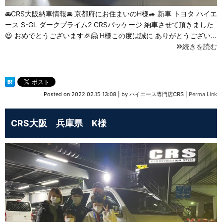
🚘CRS大阪納車情報🚘 京都府にお住まいのH様🚙 新車 トヨタ ハイエ
ース⁡ ⁡S-GL ダークプライム2⁡ ⁡CRSパッケージ 納車させて頂きました
😆 おめでとうございます🎉🤗 H様この度は誠に ありがとうござい…
続きを読む
Posted on
2022.02.15 13:08
|
by
ハイエース専門店CRS
|
Perma Link
CRS大阪 兵庫県 K様