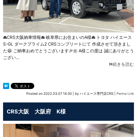
🚘CRS大阪納車情報🚘 岐阜県にお住まいのA様🚘 トヨタ ハイエース
S-GL ダークプライム2 CRSコンプリートにて 作成させて頂きまし
た😆 ご納車おめでとうございます🎉㊗️ A様この度は 誠にありがとう
ござい…
続きを読む
Posted on
2022.03.07 14:30
|
by
ハイエース専門店CRS
|
Perma Link
CRS大阪 大阪府 K様