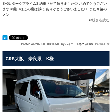
S-GL ダークプライム2 納車させて頂きました😊 おめでとうござい
ます🎉🤗 O様この度は誠に ありがとうございました🙇‍♂️ また今後の
メン…
続きを読む
Posted on
2022.03.03 14:50
|
by
ハイエース専門店CRS
|
Perma Link
CRS大阪 奈良県 K様