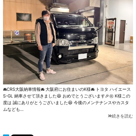
🚘CRS大阪納車情報🚘 大阪府にお住まいのK様🚘 トヨタ ハイエース
S-GL 納車させて頂きました😆 おめでとうございます🎉㊗️ K様この
度は 誠にありがとうございました⁡😆⁡ 今後のメンテナンスやカスタ
ムなども…
続きを読む