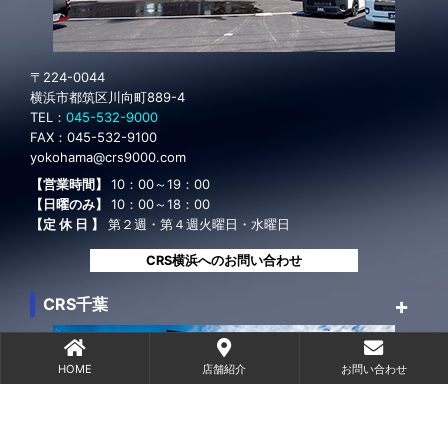
〒224-0044
横浜市都筑区川向町889-4
TEL：
045-532-9000
FAX：
045-532-9100
yokohama@crs9000.com
【営業時間】
10：00～19：00
【日曜のみ】
10：00～18：00
【定 休 日 】
第２週・第４週火曜日・水曜日
CRS横浜へのお問い合わせ
CRS千葉
HOME
店舗紹介
お問い合わせ