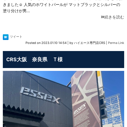
きました☺️ 人気のホワイトパールが マットブラックとシルバーの
塗り分けが男…
続きを読む
ツイート
Posted on
2023.01.10 14:54
|
by
ハイエース専門店CRS
|
Perma Link
CRS大阪 奈良県 Ｔ様