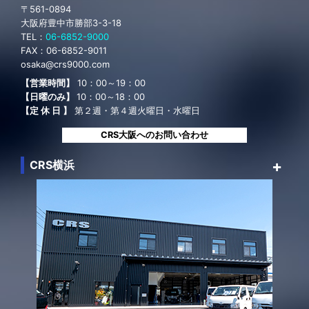
〒561-0894
大阪府豊中市勝部3-3-18
TEL：
06-6852-9000
FAX：
06-6852-9011
osaka@crs9000.com
【営業時間】
10：00～19：00
【日曜のみ】
10：00～18：00
【定 休 日 】
第２週・第４週火曜日・水曜日
CRS大阪へのお問い合わせ
CRS横浜