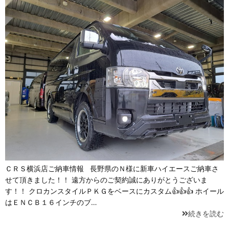
ＣＲＳ横浜店ご納車情報 長野県のＮ様に新車ハイエースご納車さ
せて頂きました！！ 遠方からのご契約誠にありがとうございま
す！！ クロカンスタイルＰＫＧをベースにカスタム👍👍👍 ホイール
はＥＮＣＢ１６インチのブ…
続きを読む