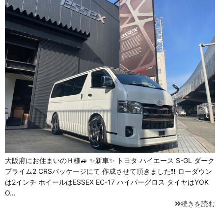
大阪府にお住まいのＨ様🚙 ✨新車✨ トヨタ ハイエース S-GL ダーク
プライム2 CRSパッケージにて 作成させて頂きました❗❗ ローダウン
は2インチ ホイールはESSEX EC-17 ハイパーグロス タイヤはYOK
O…
続きを読む