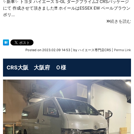
✨新車✨ トヨタ ハイエース S-GL ダークプライム2 CRSパッケージ
にて 作成させて頂きました❗❗ ホイールはESSEX EW ペールブラウン
ポリ…
続きを読む
Posted on
2023.02.09 14:53
|
by
ハイエース専門店CRS
|
Perma Link
CRS大阪 大阪府 Ｏ様