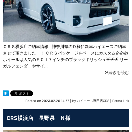
ＣＲＳ横浜店ご納車情報 神奈川県のＤ様に新車ハイエースご納車
させて頂きました！！ ＣＲＳパッケージをベースにカスタム👍👍👍
ホイールは人気のＥＣ１７インチのブラックポリッシュ🌟🌟🌟 リー
ガルフェンダーやサイ…
続きを読む
Posted on
2023.02.20 14:57
|
by
ハイエース専門店CRS
|
Perma Link
CRS横浜店 長野県 Ｎ様