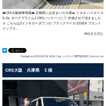
🚘CRS大阪納車情報🚘 京都府にお住まいのＳ様🚙 トヨタ ハイエース
S-GL ダークプライム2 CRSパッケージにて 作成させて頂きました
☺️ こちらは2インチローダウンの ブラックマイカ ESSEX フロント
リップス…
続きを読む
Posted on
2023.02.16 14:52
|
by
ハイエース専門店CRS
|
Perma Link
CRS大阪 兵庫県 Ｅ様