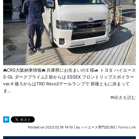
🚘CRS大阪納車情報🚘 兵庫県にお住まいのＥ様🚙 トヨタ ハイエース
S-GL ダークプライム2 前からは ESSEX フロントリップスポイラー
ver.4 後ろからはTRD Revo2テールランプで 前後ともに決まって
ま…
続きを読む
Posted on
2023.02.16 14:10
|
by
ハイエース専門店CRS
|
Perma Link