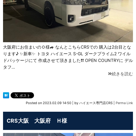
大阪府にお住まいのＯ様🚙 なんとこちらCRSでの 購入は2台目とな
ります♪ ✨新車✨ トヨタ ハイエース S-GL ダークプライム2 ワイル
ドパッケージにて 作成させて頂きました❗❗ OPEN COUNTRYに デル
タフ…
続きを読む
Posted on
2023.02.09 14:50
|
by
ハイエース専門店CRS
|
Perma Link
CRS大阪 大阪府 Ｈ様