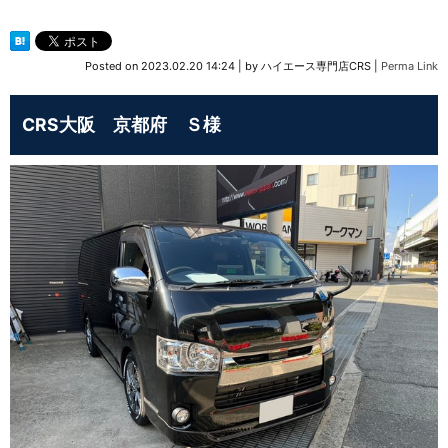
Posted on
2023.02.20 14:24
|
by
ハイエース専門店CRS
|
Perma Link
CRS大阪 京都府 Ｓ様