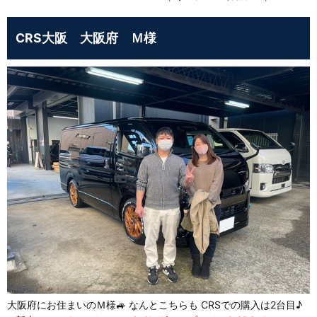
CRS大阪 大阪府 Ｍ様
大阪府にお住まいのＭ様🚙 なんとこちらも CRSでの購入は2台目♪