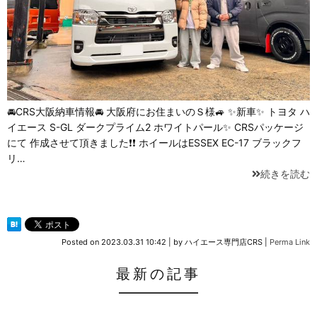
🚘CRS大阪納車情報🚘 大阪府にお住まいのＳ様🚙 ✨新車✨ トヨタ ハ
イエース S-GL ダークプライム2 ホワイトパール✨ CRSパッケージ
にて 作成させて頂きました❗❗ ホイールはESSEX EC-17 ブラックフ
リ…
続きを読む
Posted on
2023.03.31 10:42
|
by
ハイエース専門店CRS
|
Perma Link
最新の記事