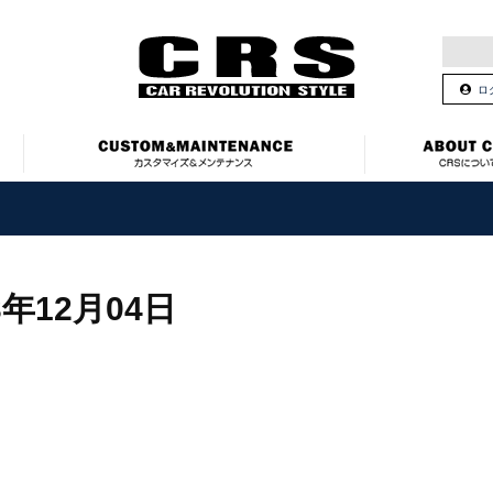
ロ
3年12月04日