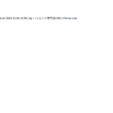
d on
2023.12.04 13:06
|
by
ハイエース専門店CRS
|
Perma Link