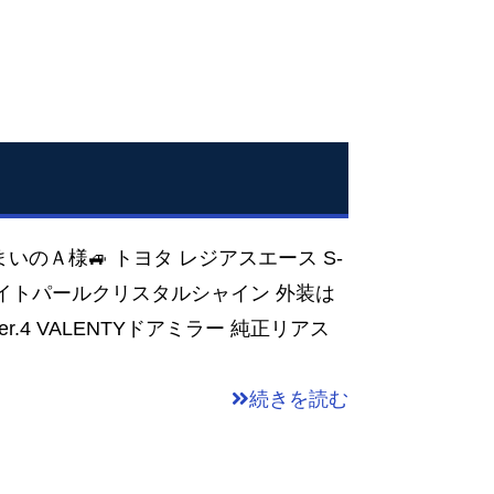
まいのＡ様🚙 トヨタ レジアスエース S-
ワイトパールクリスタルシャイン 外装は
.4 VALENTYドアミラー 純正リアス
続きを読む