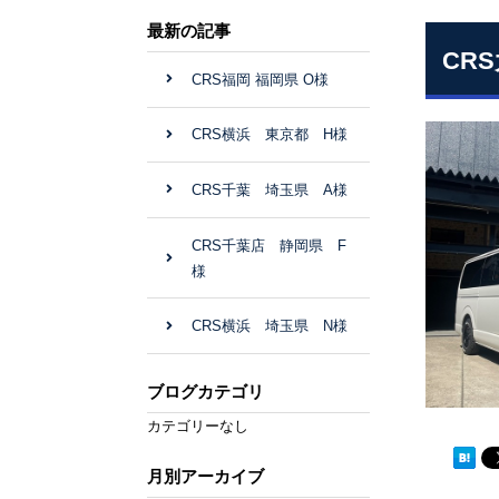
最新の記事
CR
CRS福岡 福岡県 O様
CRS横浜 東京都 H様
CRS千葉 埼玉県 A様
CRS千葉店 静岡県 F
様
CRS横浜 埼玉県 N様
ブログカテゴリ
カテゴリーなし
月別アーカイブ