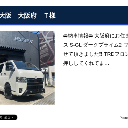
S大阪 大阪府 Ｔ様
🚘納車情報🚘 大阪府にお住
ス S-GL ダークプライム2
せて頂きました❗❗ TRDフ
押ししてくれてま…
Poste