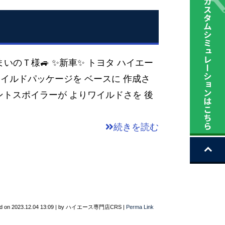
まいのＴ様🚙 ✨新車✨ トヨタ ハイエー
 ワイルドパッケージを ベースに 作成さ
ロントスポイラーが よりワイルドさを 後
続きを読む
d on
2023.12.04 13:09
|
by
ハイエース専門店CRS
|
Perma Link