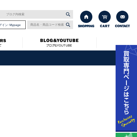
グイン･Mypage