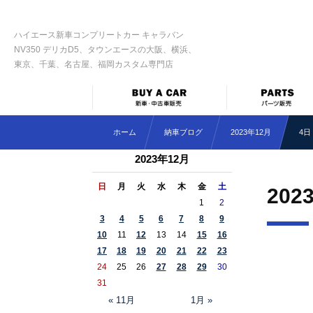
ハイエース新車コンプリートカー キャラバン
NV350 デリカD5、タウンエースの大阪、横浜、
東京、千葉、名古屋、福岡カスタム専門店
ホーム
納車ブログ
2023年12月
4日
2023年12月
日
月
火
水
木
金
土
202
1
2
3
4
5
6
7
8
9
10
11
12
13
14
15
16
17
18
19
20
21
22
23
24
25
26
27
28
29
30
31
« 11月
1月 »