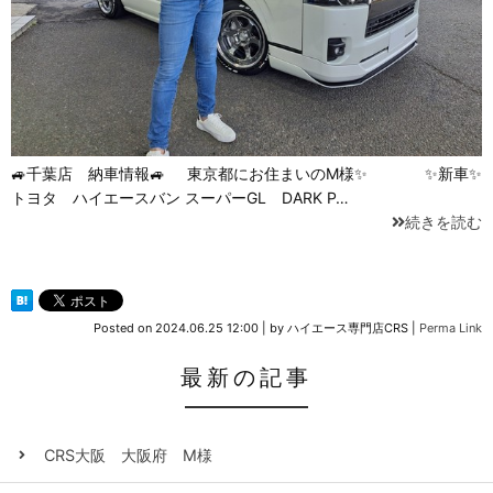
🚙千葉店 納車情報🚙 東京都にお住まいのM様✨ ✨新車✨
トヨタ ハイエースバン スーパーGL DARK P…
続きを読む
Posted on
2024.06.25 12:00
|
by
ハイエース専門店CRS
|
Perma Link
最新の記事
CRS大阪 大阪府 M様