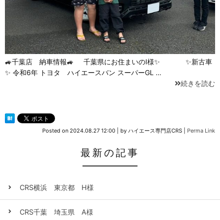
🚙千葉店 納車情報🚙 千葉県にお住まいのI様✨ ✨新古車
✨ 令和6年 トヨタ ハイエースバン スーパーGL …
続きを読む
Posted on
2024.08.27 12:00
|
by
ハイエース専門店CRS
|
Perma Link
最新の記事
CRS横浜 東京都 H様
CRS千葉 埼玉県 A様