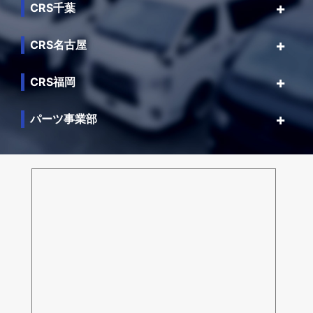
CRS千葉
CRS名古屋
CRS福岡
パーツ事業部