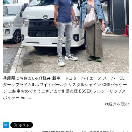
兵庫県にお住まいのT様🚙 新車 トヨタ ハイエース スーパーGL
ダークプライムⅡ ホワイトパールクリスタルシャイン CRSパッケー
ジ ご納車おめでとうございます‼ 👏㊗👏 ESSEX フロントリップス
ポイラー Ver….
続きを読む