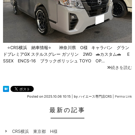
⭐CRS横浜 納車情報⭐ 神奈川県 O様 キャラバン グラン
ドプレミアGX ステルスグレー ガソリン 2WD 🚗カスタム🚗 E
SSEX ENCS-16 ブラックポリッシュ TOYO OP…
続きを読む
Posted on
2025.10.06 10:15
|
by
ハイエース専門店CRS
|
Perma Link
最新の記事
CRS横浜 東京都 H様