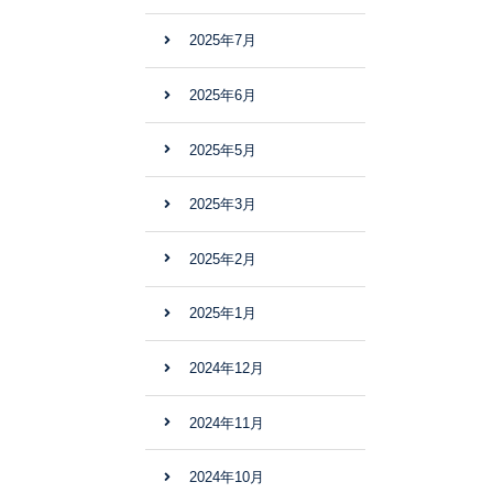
2025年7月
2025年6月
2025年5月
2025年3月
2025年2月
2025年1月
2024年12月
2024年11月
2024年10月