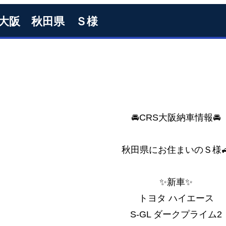
S大阪 秋田県 Ｓ様
🚘CRS大阪納車情報🚘
秋田県にお住まいのＳ様
✨新車✨
トヨタ ハイエース
S-GL ダークプライム2