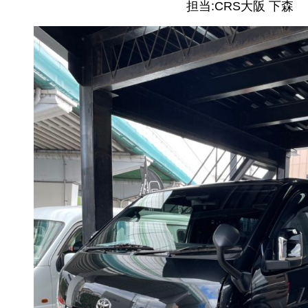
担当:CRS大阪 下森