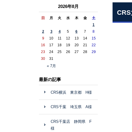
2026年8月
CR
日
月
火
水
木
金
土
1
2
3
4
5
6
7
8
9
10
11
12
13
14
15
16
17
18
19
20
21
22
23
24
25
26
27
28
29
30
31
« 7月
最新の記事
CRS横浜 東京都 H様
CRS千葉 埼玉県 A様
CRS千葉店 静岡県 F
様