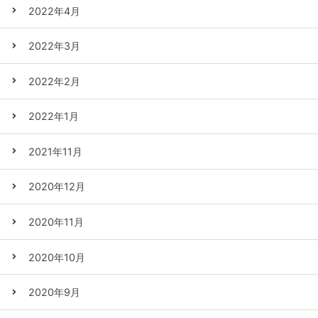
2022年4月
2022年3月
2022年2月
2022年1月
2021年11月
2020年12月
2020年11月
2020年10月
2020年9月