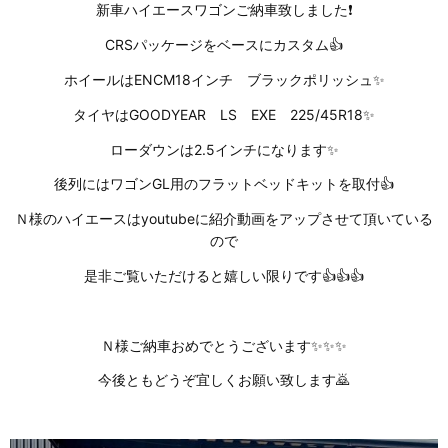
新車ハイエースワゴンご納車致しました❗
CRSパッケージをベースにカスタム👍
ホイールはENCM18インチ ブラックポリッシュ✨
タイヤはGOODYEAR LS EXE 225/45R18✨
ローダウンは2.5インチになります✨
後列にはワゴンGL用のフラットベッドキットを取付👍
Ｎ様のハイエースはyoutubeに紹介動画をアップさせて頂いている
ので
是非ご覧いただけると嬉しい限りです👍👍👍
Ｎ様ご納車おめでとうございます✨✨✨
今後ともどうぞ宜しくお願い致します🙇