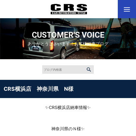
CUSTOMER'S VOICE
ありがとうございます！お客様納車ブログ
CRS横浜店 神奈川県 N様
✨CRS横浜店納車情報✨
神奈川県のＮ様✨