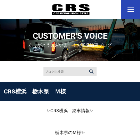
CUSTOMER'S VOICE
ありがとうございます！お客様納車ブログ
CRS横浜 栃木県 Ｍ様
✨CRS横浜 納車情報✨
栃木県のＭ様✨