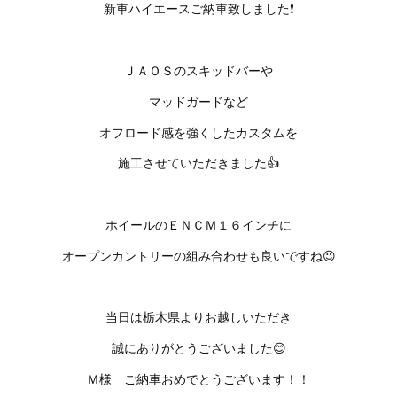
新車ハイエースご納車致しました❗
ＪＡＯＳのスキッドバーや
マッドガードなど
オフロード感を強くしたカスタムを
施工させていただきました👍
ホイールのＥＮＣＭ１６インチに
オープンカントリーの組み合わせも良いですね😉
当日は栃木県よりお越しいただき
誠にありがとうございました😊
Ｍ様 ご納車おめでとうございます！！