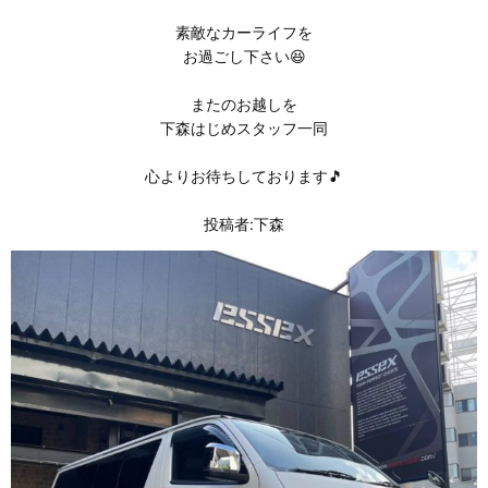
素敵なカーライフを
お過ごし下さい😆
またのお越しを
下森はじめスタッフ一同
心よりお待ちしております🎵
投稿者:下森