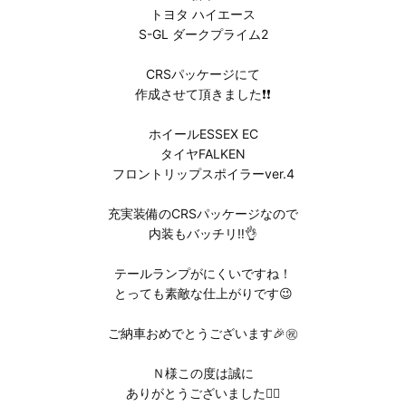
トヨタ ハイエース
S-GL ダークプライム2
CRSパッケージにて
作成させて頂きました❗❗
ホイールESSEX EC
タイヤFALKEN
フロントリップスポイラーver.4
充実装備のCRSパッケージなので
内装もバッチリ‼️👌
テールランプがにくいですね！
とっても素敵な仕上がりです😉
ご納車おめでとうございます🎉㊗️
Ｎ様この度は誠に
ありがとうございました🙇‍♂️