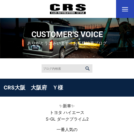
CUSTOMER'S VOICE
ありがとうございます！お客様納車ブログ
CRS大阪 大阪府 Ｙ様
✨新車✨
トヨタ ハイエース
S-GL ダークプライム2
一番人気の