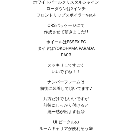
ホワイトパールクリスタルシャイン
ローダウンは2インチ
フロントリップスポイラーver.4
CRSパッケージにて
作成させて頂きました❗❗
ホイールはESSEX EC
タイヤはYOKOHAMA PARADA
PA03
スッキリしてすごく
いいですね！！
ナンバーフレームは
前後に装着して頂いてます♪
片方だけでもいいですが
前後にしっかり付けると
統一感が出ますね😆
UI ビークルの
ルームキャリアが便利そう😁