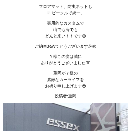
フロアマット、防虫ネットも
UI ビークルで統一。
実用的なカスタムで
山でも海でも
どんと来い！！です😊
ご納車おめでとうございます🎉㊗️
Ｙ様この度は誠に
ありがとうございました🙇‍♂️
重岡がＹ様の
素敵なカーライフを
お祈り申し上げます😆
投稿者:重岡