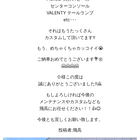
センターコンソール
VALENTY テールランプ
etc･･･
それはもうたっくさん
カスタムして頂いてます‼️
もう、めちゃくちゃカッコイイ😭
ご納車おめでとうございます💐㊗️
🤗🤗🤗🤗
Ｏ様この度は
誠にありがとうございました⁡‼️🙇
もしよろしければ今後の
メンテナンスやカスタムなども
飛高にお任せください！！👍😉
今後とも宜しくお願い致します。
投稿者:飛高