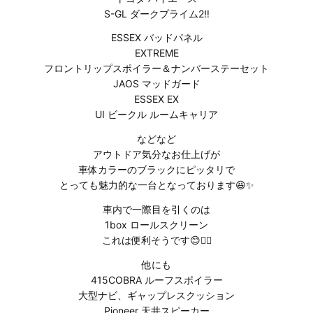
S-GL ダークプライム2‼️
ESSEX バッドパネル
EXTREME
フロントリップスポイラー＆ナンバーステーセット
JAOS マッドガード
ESSEX EX
UI ビークル ルームキャリア
などなど
アウトドア気分なお仕上げが
車体カラーのブラックにピッタリで
とっても魅力的な一台となっております😆✨
車内で一際目を引くのは
1box ロールスクリーン
これは便利そうです😊👍🏼
他にも
415COBRA ルーフスポイラー
大型ナビ、ギャップレスクッション
Pioneer 天井スピーカー