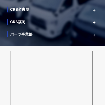
CRS名古屋
CRS福岡
パーツ事業部