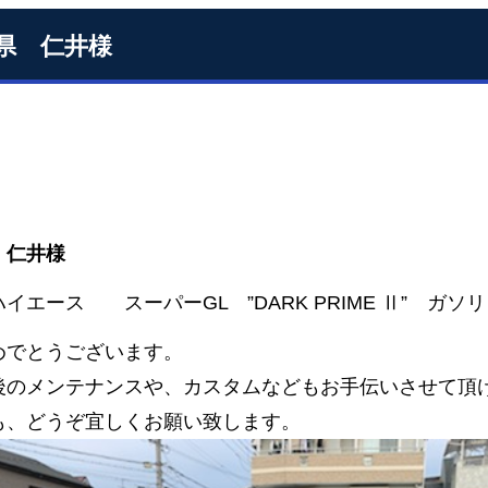
県 仁井様
 仁井様
イエース スーパーGL ”DARK PRIME Ⅱ” ガソ
めでとうございます。
後のメンテナンスや、カスタムなどもお手伝いさせて頂
も、どうぞ宜しくお願い致します。