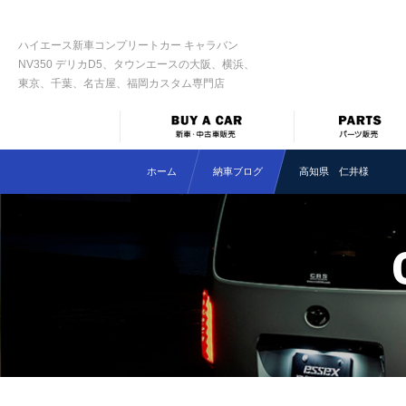
ハイエース新車コンプリートカー キャラバン
NV350 デリカD5、タウンエースの大阪、横浜、
東京、千葉、名古屋、福岡カスタム専門店
ホーム
納車ブログ
高知県 仁井様