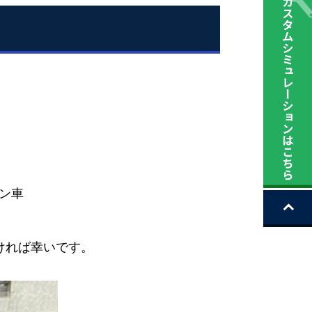
リン車
ければ幸いです。