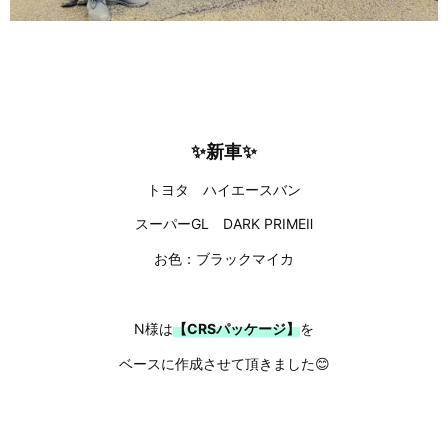
✨新車✨
トヨタ ハイエースバン
スーパーGL DARK PRIMEⅡ
お色：ブラックマイカ
N様は
【CRSパッケージ】
を
ベースに作成させて頂きました😊