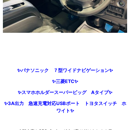
✨パナソニック ７型ワイドナビゲーション
✨
✨三菱ETC✨
✨スマホホルダースーパービッグ Aタイプ✨
✨3A出力 急速充電対応USBポート トヨタスイッチ ホ
ワイト✨