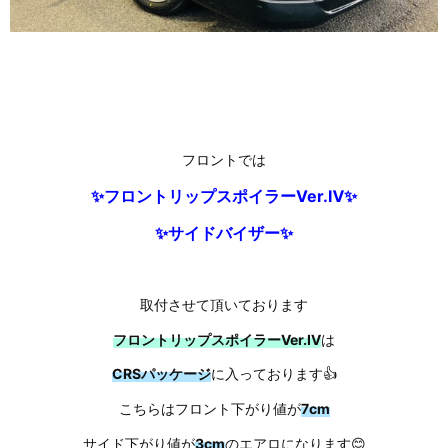
フロントでは
✨フロントリップスポイラーVer.Ⅳ✨
✨サイドバイザー✨
取付させて頂いております
フロントリップスポイラーVer.Ⅳ
は
CRSパッケージ
に入っております👍
こちらはフロント下がり値が
7cm
サイド下がり値が
3cm
のエアロになります😊