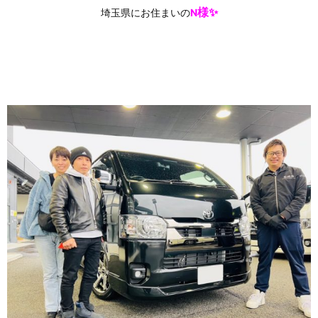
様✨
埼玉県にお住まいの
N