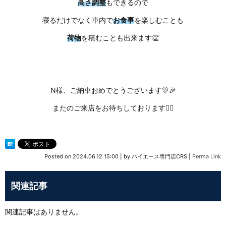
高さ調整
もできるので
寝るだけでなく車内で
お食事
を楽しむことも
荷物
を積むことも出来ます👏
N様、ご納車おめでとうございます🎊🎉
またのご来店をお待ちしております🙇‍♀️
Posted on
2024.06.12 15:00
|
by
ハイエース専門店CRS
|
Perma Link
関連記事
関連記事はありません。