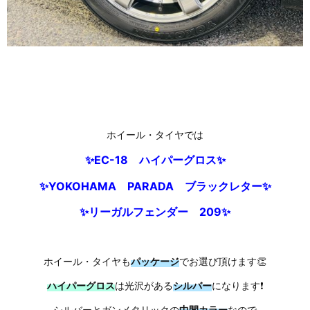
ホイール・タイヤでは
✨EC-18 ハイパーグロス✨
✨YOKOHAMA PARADA ブラックレター✨
✨リーガルフェンダー 209✨
ホイール・タイヤも
パッケージ
でお選び頂けます👏
ハイパーグロス
は光沢がある
シルバー
になります❗
シルバーとガンメタリックの
中間カラー
なので