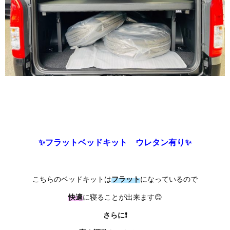
✨フラットベッドキット ウレタン有り✨
こちらのベッドキットは
フラット
になっているので
快適
に寝ることが出来ます😊
さらに❗