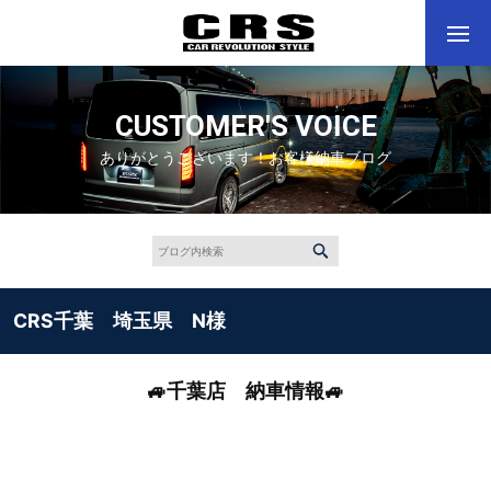
CUSTOMER'S VOICE
ありがとうございます！お客様納車ブログ
CRS千葉 埼玉県 N様
🚙千葉店 納車情報
🚙