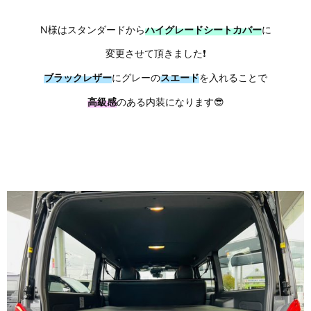
N様はスタンダードから
ハイグレードシートカバー
に
変更させて頂きました❗
ブラックレザー
にグレーの
スエード
を入れることで
高級感
のある内装になります😎