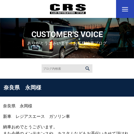
CUSTOMER'S VOICE
ありがとうございます！お客様納車ブログ
奈良県 永岡様
奈良県 永岡様
新車 レジアスエース ガソリン車
納車おめでとうございます。
また今後のメンテナンスや、カスタムなどもお手伝いさせて頂けれ