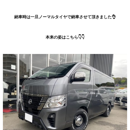
納車時は一旦ノーマルタイヤで納車させて頂きました👌
本来の姿はこちら👇👇