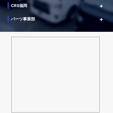
CRS福岡
パーツ事業部