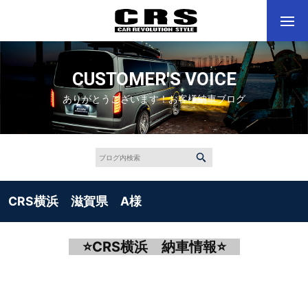
CUSTOMER'S VOICE
ありがとうございます！お客様納車ブログ
CRS横浜 滋賀県 A様
⭐
CRS
横浜 納車情報
⭐