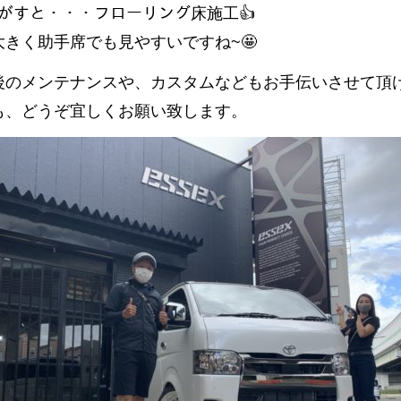
はがすと・・・フローリング床施工👍
大きく助手席でも見やすいですね~🤩
後のメンテナンスや、カスタムなどもお手伝いさせて頂
も、どうぞ宜しくお願い致します。