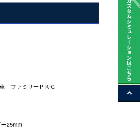
リン車 ファミリーＰＫＧ
ー25mm