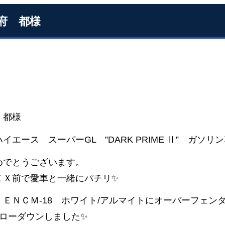
府 都様
 都様
イエース スーパーGL ”DARK PRIME Ⅱ” ガソ
めでとうございます。
ＥＸ前で愛車と一緒にパチリ✨
ＥＮＣＭ-18 ホワイト/アルマイトにオーバーフェンダ
チローダウンしました✨