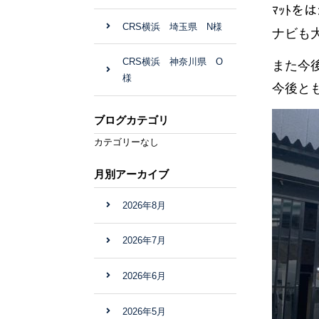
ﾏｯﾄを
CRS横浜 埼玉県 N様
ナビも
CRS横浜 神奈川県 O
また今
様
今後と
ブログカテゴリ
カテゴリーなし
月別アーカイブ
2026年8月
2026年7月
2026年6月
2026年5月