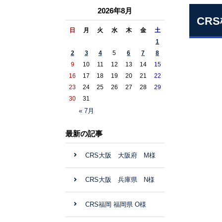
2026年8月
CR
日
月
火
水
木
金
土
1
2
3
4
5
6
7
8
9
10
11
12
13
14
15
16
17
18
19
20
21
22
23
24
25
26
27
28
29
30
31
« 7月
最新の記事
CRS大阪 大阪府 M様
CRS大阪 兵庫県 N様
CRS福岡 福岡県 O様