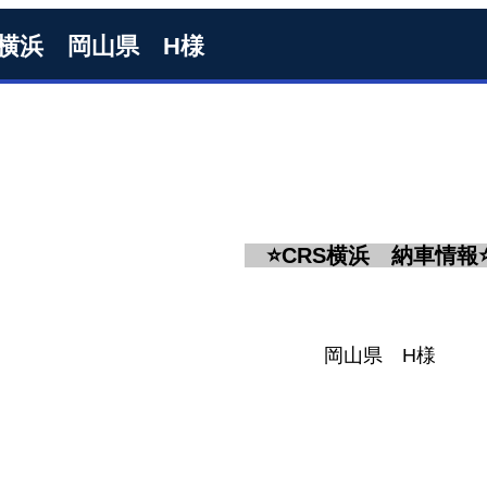
S横浜 岡山県 H様
⭐
CRS
横浜 納車情報
岡山県 H様