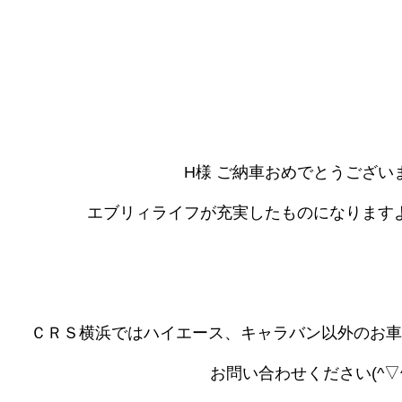
H様 ご納車おめでとうございま
エブリィライフが充実したものになりますよう
ＣＲＳ横浜ではハイエース、キャラバン以外のお車
お問い合わせください(^▽^