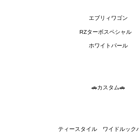
エブリィワゴン
RZターボスペシャル
ホワイトパール
🚗カスタム🚗
ティースタイル ワイドルック