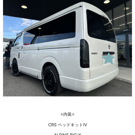
⭐内装⭐
CRS ベッドキットⅣ
ALPINE BIG-X