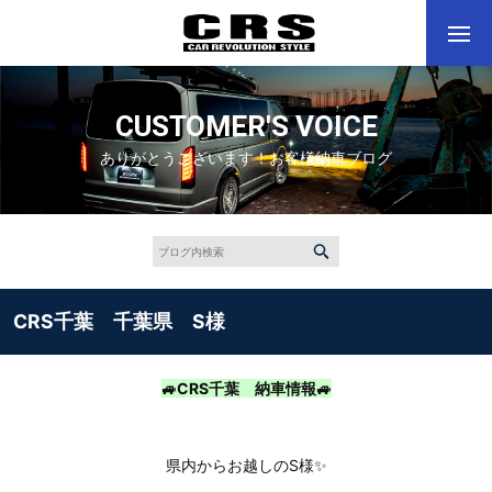
CUSTOMER'S VOICE
ありがとうございます！お客様納車ブログ
CRS千葉 千葉県 S様
🚙CRS千葉 納車情報🚙
県内からお越しのS様✨