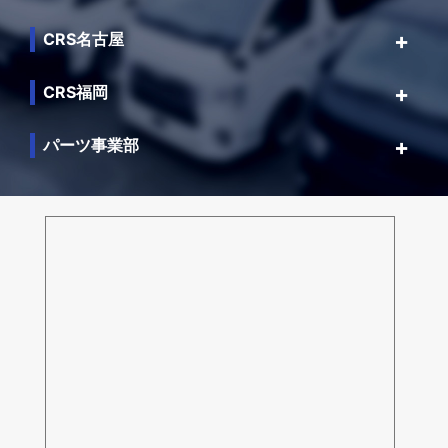
CRS名古屋
CRS福岡
パーツ事業部