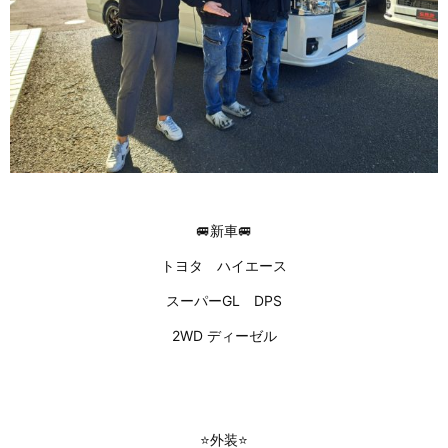
🚐新車🚐
トヨタ ハイエース
スーパーGL DPS
2WD ディーゼル
⭐外装⭐