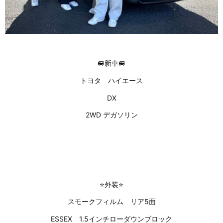
🚐新車🚐
トヨタ ハイエース
DX
2WD デガソリン
⭐外装⭐
スモークフィルム リア5面
ESSEX 1.5インチローダウンブロック