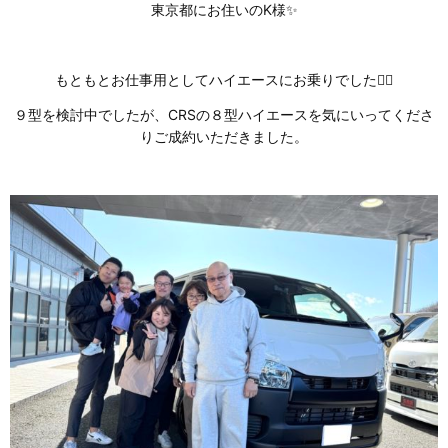
東京都にお住いのK様✨
もともとお仕事用としてハイエースにお乗りでした💁‍♀️
９型を検討中でしたが、CRSの８型ハイエースを気にいってくださ
りご成約いただきました。