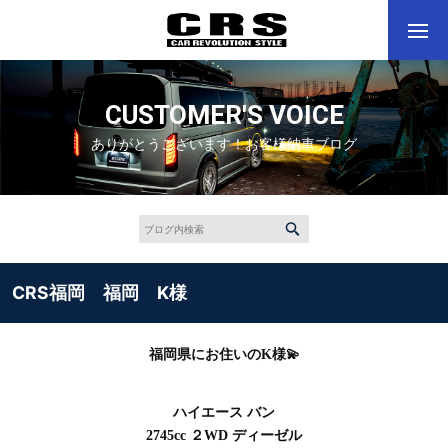
CUSTOMER'S VOICE
ありがとうございます！お客様納車ブログ
CRS福岡 福岡 K様
福岡県にお住いのK様💫
ハイエース バン
2745cc ２WD ディーゼル