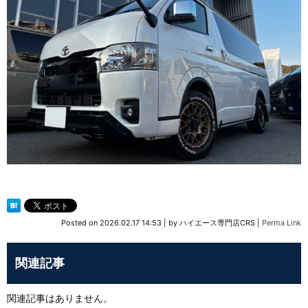
Posted on
2026.02.17 14:53
|
by
ハイエース専門店CRS
|
Perma Link
関連記事
関連記事はありません。