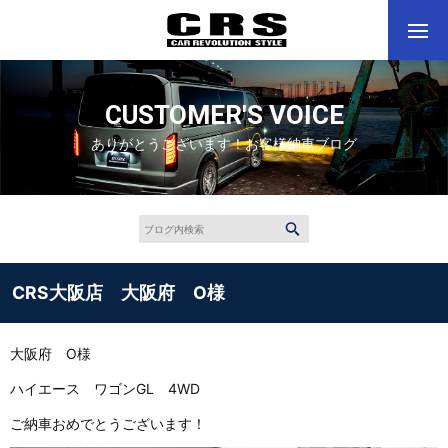
CUSTOMER'S VOICE
ありがとうございます！お客様納車ブログ
CRS大阪店 大阪府 O様
大阪府 O様
ハイエース ワゴンGL 4WD
ご納車おめでとうございます！