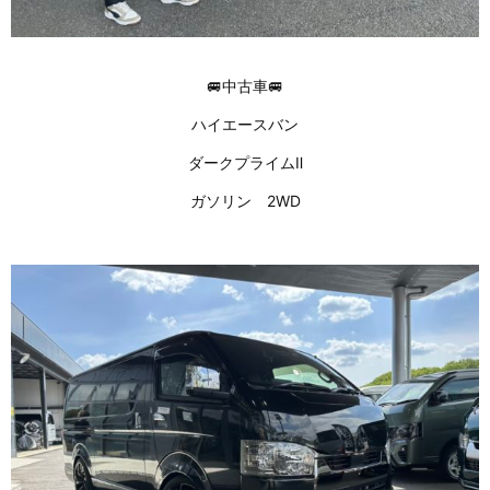
🚐中古車🚐
ハイエースバン
ダークプライムⅡ
ガソリン 2WD