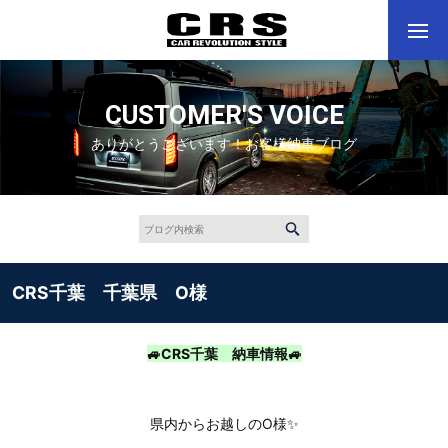
CUSTOMER'S VOICE
ありがとうございます！お客様納車ブログ
CRS千葉 千葉県 O様
🚙CRS千葉 納車情報🚙
県内からお越しのO様✨