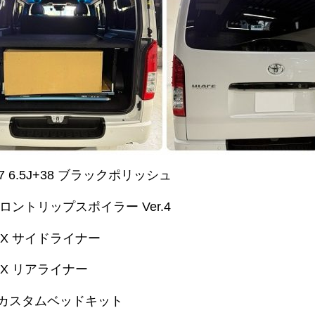
7 6.5J+38 ブラックポリッシュ
フロントリップスポイラー Ver.4
EX サイドライナー
EX リアライナー
 カスタムベッドキット