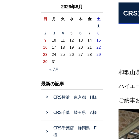
2026年8月
CR
日
月
火
水
木
金
土
1
2
3
4
5
6
7
8
9
10
11
12
13
14
15
16
17
18
19
20
21
22
23
24
25
26
27
28
29
30
31
« 7月
和歌山県
最新の記事
ハイエー
CRS横浜 東京都 H様
ご納車
CRS千葉 埼玉県 A様
CRS千葉店 静岡県 F
様