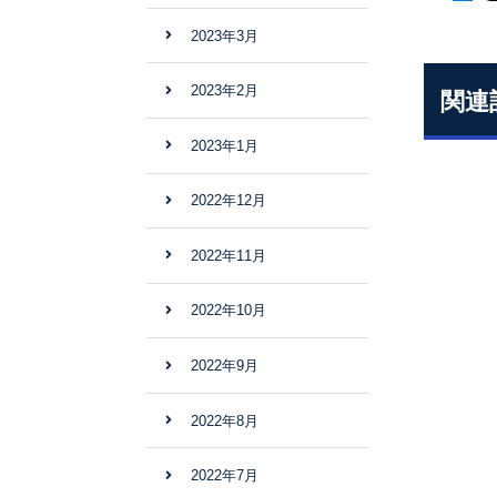
2023年3月
2023年2月
関連
2023年1月
2022年12月
2022年11月
2022年10月
2022年9月
2022年8月
2022年7月