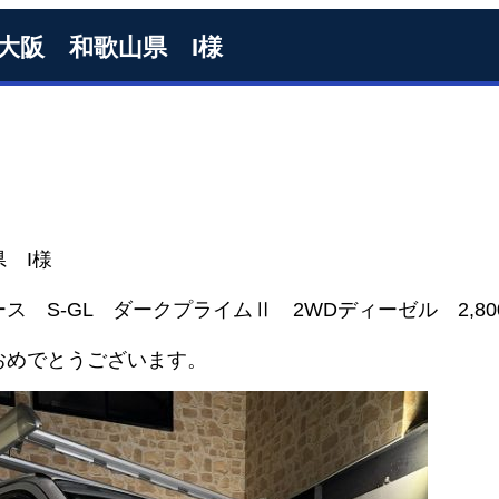
S大阪 和歌山県 I様
 I様
ス S-GL ダークプライムⅡ 2WDディーゼル 2,800
おめでとうございます。