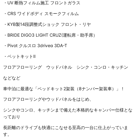
・UV 断熱フィルム施工 フロントガラス
・CRS ワイドボディ スモークフィルム
・KYB製14段調整式ショック フロント・リヤ
・BRIDE DIGO3 LIGHT CRUZ(運転席・助手席）
・Pivot クルスロ 3driveα 3DA-T
・ベットキットⅡ
フロアフローリング ウッドパネル シンク・コンロ・キッチン
などなど
車中泊に最適な「ベッドキット2架装（8ナンバー架装車）」！
フロアフローリングやウッドパネルをはじめ、
シンクやコンロ、キッチンまで備えた本格的なキャンパー仕様とな
っており
長距離のドライブも快適にこなせる至高の一台に仕上がっていま
す。