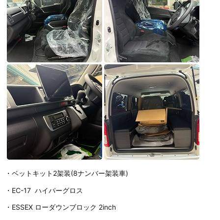
・ベットキット2架装(8ナンバー架装車)
・EC-17 ハイパーグロス
・ESSEX ローダウンブロック 2inch