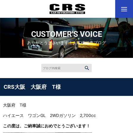
CUSTOMER'S VOICE
ありがとうございます！お客様納車ブログ
CRS大阪 大阪府 T様
大阪府 T様
ハイエース ワゴンGL 2WDガソリン 2,700cc
この度は、ご納車誠におめでとうございます！