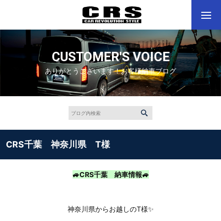
CUSTOMER'S VOICE
ありがとうございます！お客様納車ブログ
CRS千葉 神奈川県 T様
🚙CRS千葉 納車情報🚙
神奈川県からお越しのT様✨