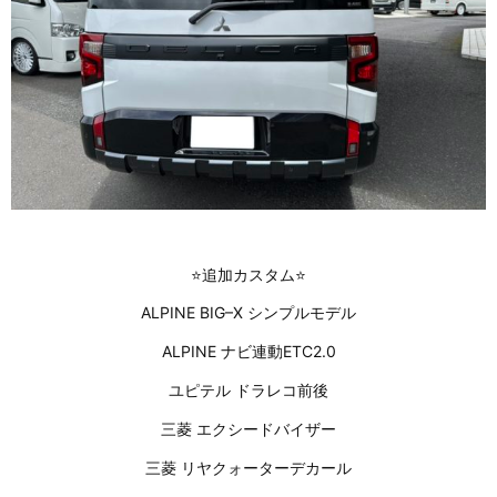
⭐️追加カスタム⭐️
ALPINE BIG–X シンプルモデル
ALPINE ナビ連動ETC2.0
ユピテル ドラレコ前後
三菱 エクシードバイザー
三菱 リヤクォーターデカール