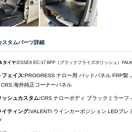
 カスタムパーツ詳細
＆タイヤ:
ESSEX EC-17 BFP（ブラックフライズポリッシュ）FALKE
トフェイス:
PROGRESS ナロー用 バッドパネル FRP製
5 ／ CRS 海外純正コーナーパネル
リッシュカスタム:
CRS ナローボディ ブラックミラーフ
ライティング:
VALENTI ウインカーポジション LEDプレミ
ブ