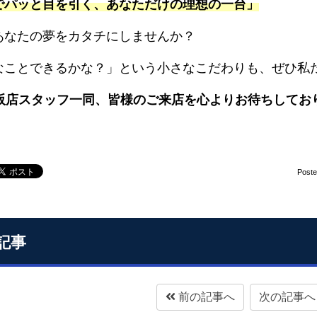
でパッと目を引く、あなただけの理想の一台」
あなたの夢をカタチにしませんか？
なことできるかな？」という小さなこだわりも、ぜひ私
大阪店スタッフ一同、皆様のご来店を心よりお待ちしてお
Post
記事
前の記事へ
次の記事