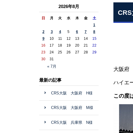
2026年8月
CR
日
月
火
水
木
金
土
1
2
3
4
5
6
7
8
9
10
11
12
13
14
15
16
17
18
19
20
21
22
23
24
25
26
27
28
29
30
31
« 7月
大阪府
最新の記事
ハイエー
CRS大阪 大阪府 H様
この度
CRS大阪 大阪府 M様
CRS大阪 兵庫県 N様