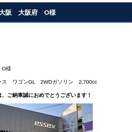
S大阪 大阪府 O様
 O様
ス ワゴンGL 2WDガソリン 2,700cc
は、ご納車誠におめでとうございます！