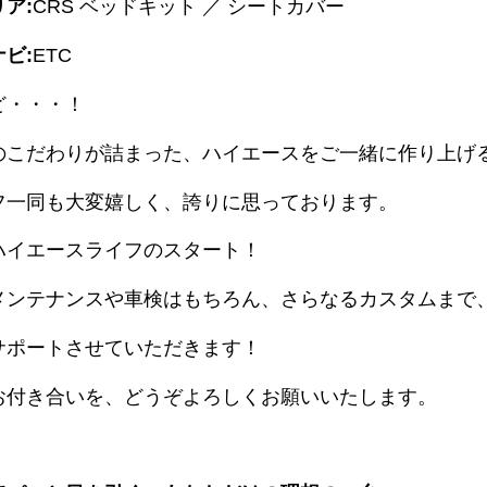
ア:
CRS ベッドキット ／ シートカバー
ビ:
ETC
ど・・・！
のこだわりが詰まった、ハイエースをご一緒に作り上げ
フ一同も大変嬉しく、誇りに思っております。
ハイエースライフのスタート！
メンテナンスや車検はもちろん、さらなるカスタムまで
サポートさせていただきます！
お付き合いを、どうぞよろしくお願いいたします。