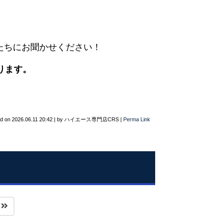
たちにお聞かせください！
ります。
ed on
2026.06.11 20:42
|
by
ハイエース専門店CRS
|
Perma Link
へ