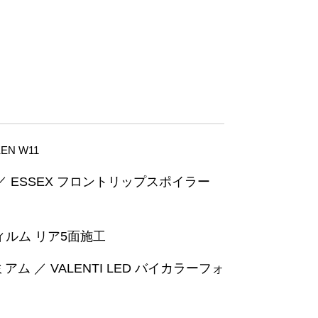
N W11
 ／ ESSEX フロントリップスポイラー
ィルム リア5面施工
アム ／ VALENTI LED バイカラーフォ