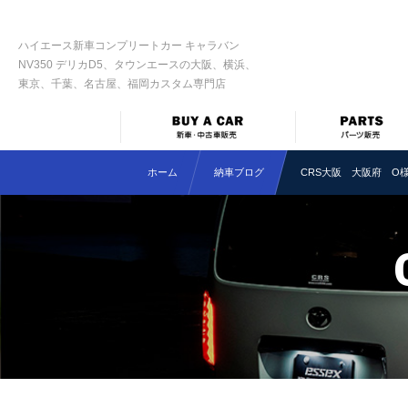
ハイエース新車コンプリートカー キャラバン
NV350 デリカD5、タウンエースの大阪、横浜、
東京、千葉、名古屋、福岡カスタム専門店
ホーム
納車ブログ
CRS大阪 大阪府 