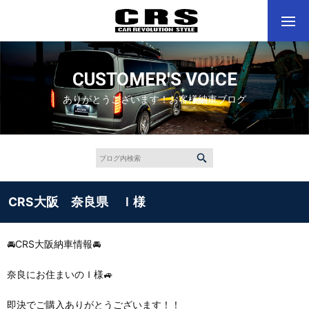
CUSTOMER'S VOICE
ありがとうございます！お客様納車ブログ
CRS大阪 奈良県 Ｉ様
🚘CRS大阪納車情報🚘
奈良にお住まいのＩ様🚙
即決でご購入ありがとうございます！！