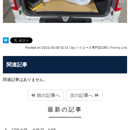
Posted on
2022.05.09 12:12
|
by
ハイエース専門店CRS
|
Perma Link
関連記事
関連記事はありません。
前の記事へ
次の記事へ
最新の記事
CRS大阪 大阪府 M様