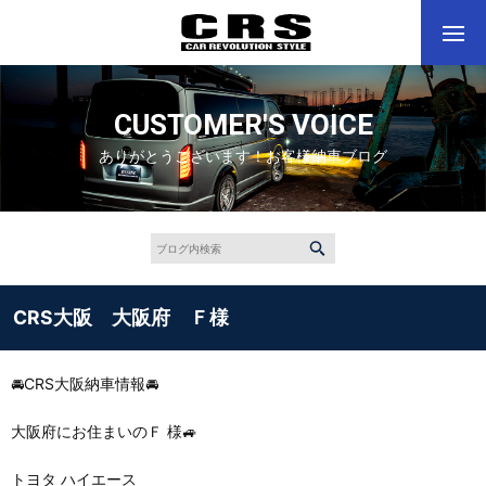
CUSTOMER'S VOICE
ありがとうございます！お客様納車ブログ
CRS大阪 大阪府 Ｆ様
🚘CRS大阪納車情報🚘
大阪府にお住まいのＦ 様🚙
トヨタ ハイエース