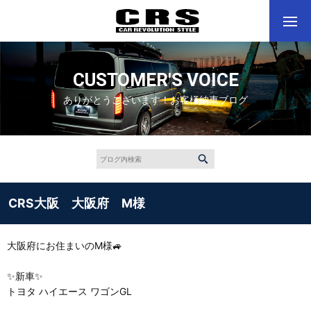
CUSTOMER'S VOICE
ありがとうございます！お客様納車ブログ
CRS大阪 大阪府 M様
大阪府にお住まいのM様🚙
✨新車✨
トヨタ ハイエース ワゴンGL