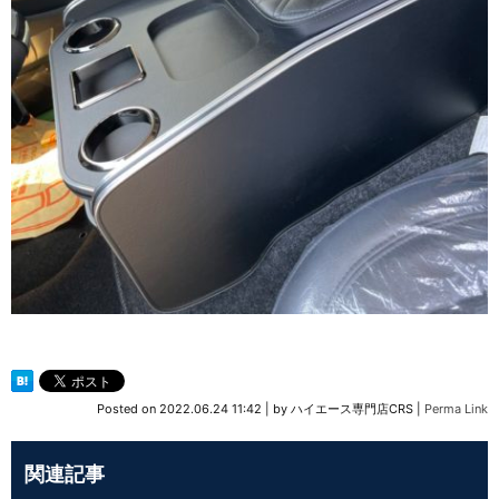
Posted on
2022.06.24 11:42
|
by
ハイエース専門店CRS
|
Perma Link
関連記事