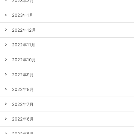
2023年2月
2023年1月
2022年12月
2022年11月
2022年10月
2022年9月
2022年8月
2022年7月
2022年6月
2022年5月