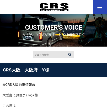
CUSTOMER'S VOICE
ありがとうございます！お客様納車ブログ
CRS大阪 大阪府 Y様
🚘CRS大阪納車情報🚘
大阪府にお住まいのY様
この度は