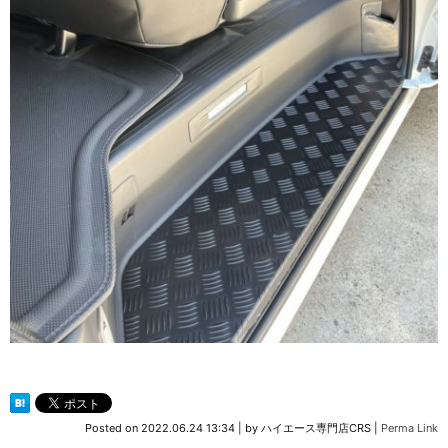
Posted on
2022.06.24 13:34
|
by
ハイエース専門店CRS
|
Perma Link