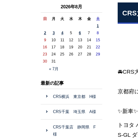
2026年8月
CR
日
月
火
水
木
金
土
1
2
3
4
5
6
7
8
9
10
11
12
13
14
15
16
17
18
19
20
21
22
23
24
25
26
27
28
29
30
31
« 7月
🚘CR
最新の記事
京都府
CRS横浜 東京都 H様
✨新車✨
CRS千葉 埼玉県 A様
トヨタ
CRS千葉店 静岡県 F
S-GL
様