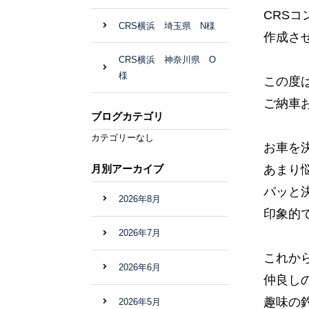
CRS
CRS横浜 埼玉県 N様
作成させ
CRS横浜 神奈川県 O
様
この度
ご納車
ブログカテゴリ
カテゴリーなし
お車を
あまり
月別アーカイブ
パッと
2026年8月
印象的で
2026年7月
これか
2026年6月
仲良し
趣味の
2026年5月