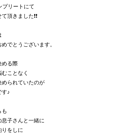
コンプリートにて
て頂きました❗❗
は
おめでとうございます。
決める際
悩むことなく
決められていたのが
す♪
らも
の息子さんと一緒に
釣りをしに