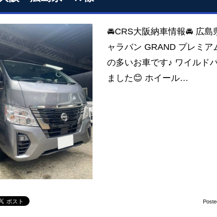
🚘CRS大阪納車情報🚘 広
ャラバン GRAND プレミ
の多いお車です♪ ワイルド
ました😊 ホイール…
Poste