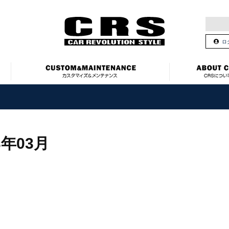
ロ
3年03月