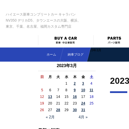
ハイエース新車コンプリートカー キャラバン
NV350 デリカD5、タウンエースの大阪、横浜、
東京、千葉、名古屋、福岡カスタム専門店
2023年3月
ホーム
納車ブログ
2023年3月
日
月
火
水
木
金
土
202
1
2
3
4
5
6
7
8
9
10
11
12
13
14
15
16
17
18
19
20
21
22
23
24
25
26
27
28
29
30
31
« 2月
4月 »