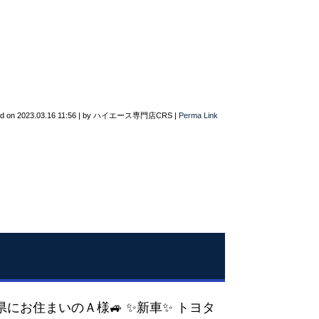
ed on
2023.03.16 11:56
|
by
ハイエース専門店CRS
|
Perma Link
知県にお住まいのＡ様🚙 ✨新車✨ トヨタ