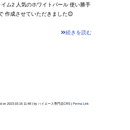
プライム2 人気のホワイトパール 使い勝手
で 作成させていただきました😊
続きを読む
ed on
2023.03.16 11:48
|
by
ハイエース専門店CRS
|
Perma Link