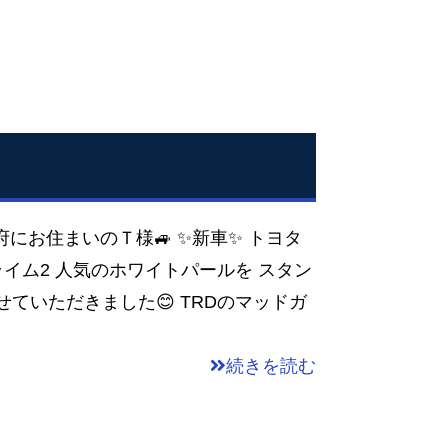
阪府にお住まいのＴ様🚙 ✨新車✨ トヨタ
プライム2 人気のホワイトパールを スタン
ていただきました😊 TRDのマッドガ
続きを読む