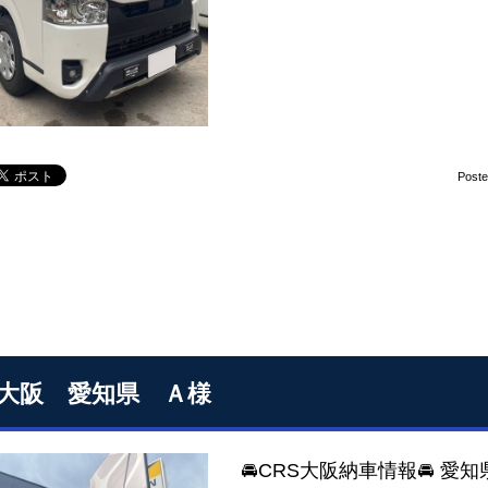
Post
S大阪 愛知県 Ａ様
🚘CRS大阪納車情報🚘 愛