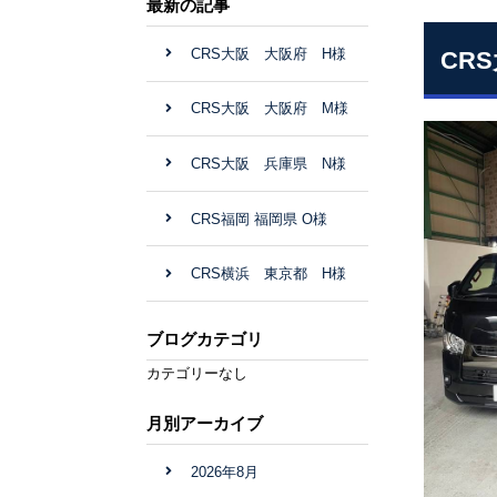
最新の記事
CRS大阪 大阪府 H様
CR
CRS大阪 大阪府 M様
CRS大阪 兵庫県 N様
CRS福岡 福岡県 O様
CRS横浜 東京都 H様
ブログカテゴリ
カテゴリーなし
月別アーカイブ
2026年8月