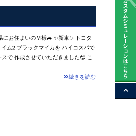
庫県にお住まいのＭ様🚙 ✨新車✨ トヨタ
プライム2 ブラックマイカを ハイコスパで
ースで 作成させていただきました😊 こ
続きを読む