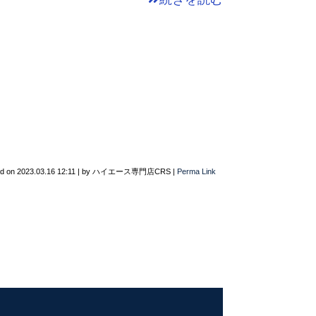
ed on
2023.03.16 12:11
|
by
ハイエース専門店CRS
|
Perma Link