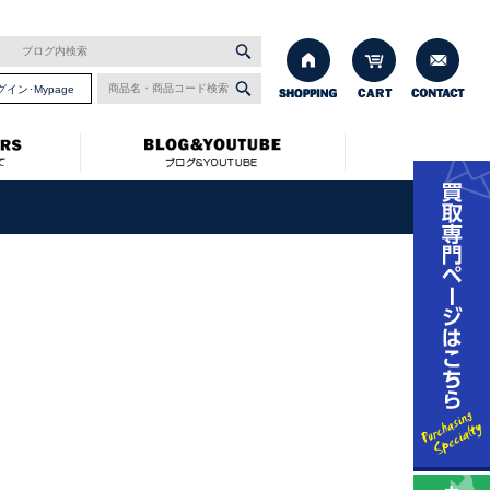
グイン･Mypage