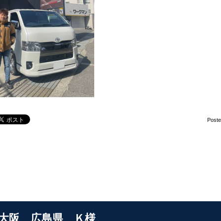
Post
S大阪 広島県 Ｋ様