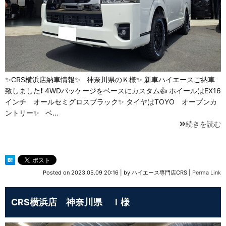
✨CRS横浜店納車情報✨ 神奈川県のＫ様✨ 新車ハイエースご納車
致しました❗ 4WDパッケージをベースにカスタム👍 ホイールはEX16
インチ オールセミグロスブラック✨ タイヤはTOYO オープンカ
ントリー✨ ベ…
続きを読む
Posted on
2023.05.09 20:16
|
by
ハイエース専門店CRS
|
Perma Link
CRS横浜店 神奈川県 Ｉ様