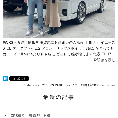
🚘CRS大阪納車情報🚘 滋賀県にお住まいのＡ様🚙 トヨタ ハイエース
S-GL ダークプライム2 フロントリップスポイラーver.5 がとっても
カッコイイ‼️ ver.4よりもさらに どっしり感が増しますね😆 EL-17…
続きを読む
Posted on
2023.05.09 13:16
|
by
ハイエース専門店CRS
|
Perma Link
最新の記事
CRS横浜 東京都 H様