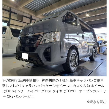
✨CRS横浜店納車情報✨ 神奈川県のＩ様✨ 新車キャラバンご納車
致しました❗ キャラバンパッケージをベースにカスタム👍 ホイール
はEX16インチ ハイパーグロス タイヤはTOYO オープンカントリ
ー CRSバンパーガ…
続きを読む