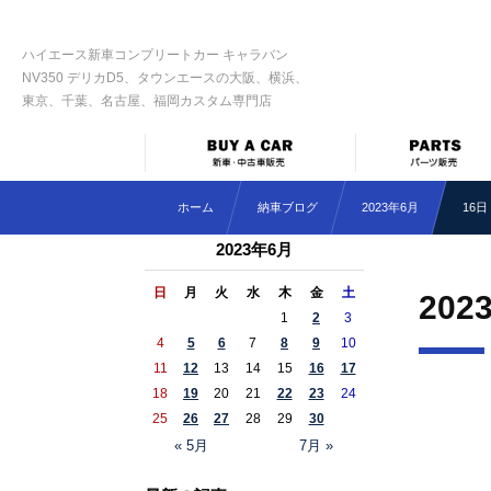
ハイエース新車コンプリートカー キャラバン
NV350 デリカD5、タウンエースの大阪、横浜、
東京、千葉、名古屋、福岡カスタム専門店
ホーム
納車ブログ
2023年6月
16日
2023年6月
日
月
火
水
木
金
土
202
1
2
3
4
5
6
7
8
9
10
11
12
13
14
15
16
17
18
19
20
21
22
23
24
25
26
27
28
29
30
« 5月
7月 »