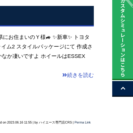
庫県にお住まいのＹ様🚙 ✨新車✨ トヨタ
プライム2 スタイルパッケージにて 作成さ
かなか凄いですよ ホイールはESSEX
続きを読む
ed on
2023.06.16 11:55
|
by
ハイエース専門店CRS
|
Perma Link