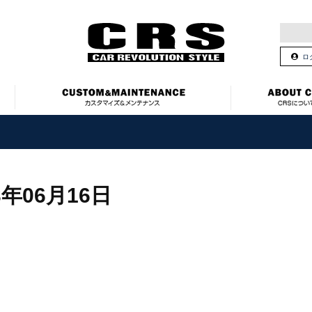
ロ
3年06月16日