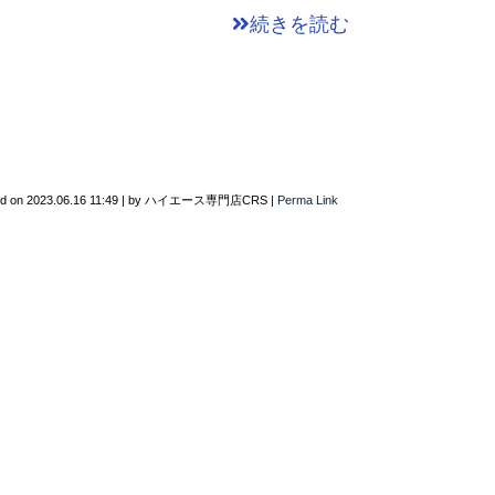
続きを読む
ed on
2023.06.16 11:49
|
by
ハイエース専門店CRS
|
Perma Link