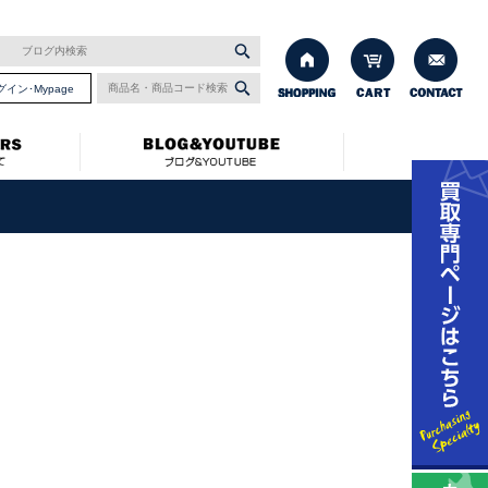
グイン･Mypage