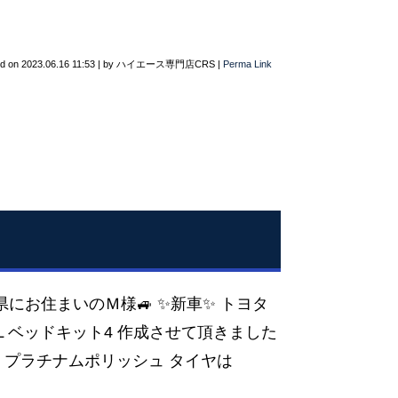
ed on
2023.06.16 11:53
|
by
ハイエース専門店CRS
|
Perma Link
庫県にお住まいのＭ様🚙 ✨新車✨ トヨタ
L ベッドキット4 作成させて頂きました
-17 プラチナムポリッシュ タイヤは