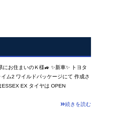
庫県にお住まいのＫ様🚙 ✨新車✨ トヨタ
プライム2 ワイルドパッケージにて 作成さ
SSEX EX タイヤは OPEN
続きを読む