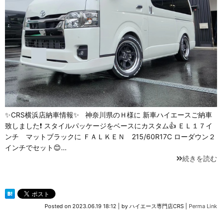
✨CRS横浜店納車情報✨ 神奈川県のＨ様に 新車ハイエースご納車
致しました❗ スタイルパッケージをベースにカスタム👍 ＥＬ１７イ
ンチ マットブラックに ＦＡＬＫＥＮ 215/60R17C ローダウン２
インチでセット😊…
続きを読む
Posted on
2023.06.19 18:12
|
by
ハイエース専門店CRS
|
Perma Link