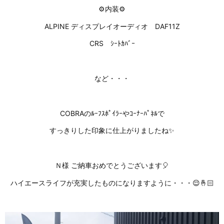
⚙️内装⚙️
ALPINE ディスプレイオーディオ DAF11Z
CRS ｼｰﾄｶﾊﾞｰ
など・・・
COBRAのﾙｰﾌｽﾎﾟｲﾗｰやｺｰﾅｰﾊﾟﾈﾙで
すっきりした印象に仕上がりましたね✨
Ｎ様 ご納車おめでとうございます🎈
ハイエースライフが充実したものになりますように・・・😌🤞🏻