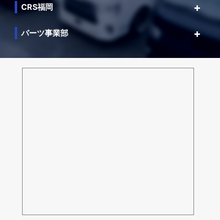
CRS福岡
パーツ事業部