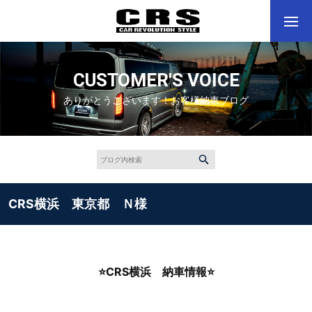
CUSTOMER'S VOICE
ありがとうございます！お客様納車ブログ
CRS横浜 東京都 Ｎ様
⭐
CRS
横浜 納車情報
⭐