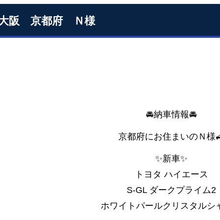
S大阪 京都府 Ｎ様
🚘納車情報🚘
京都府にお住まいのＮ様
✨新車✨
トヨタ ハイエース
S-GL ダークプライム2
ホワイトパールクリスタルシ