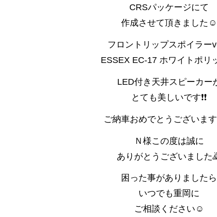
CRSパッケージにて
作成させて頂きました☺️
フロントリップスポイラーver
ESSEX EC-17 ホワイトポ
LED付き天井スピーカー
とても美しいです❗️❗️
ご納車おめでとうございます
Ｎ様この度は誠に
ありがとうございました⁡
困った事がありましたら
いつでも重岡に
ご相談ください☺️