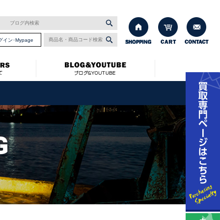
グイン･Mypage
G