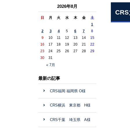
2026年8月
CR
日
月
火
水
木
金
土
1
2
3
4
5
6
7
8
9
10
11
12
13
14
15
16
17
18
19
20
21
22
23
24
25
26
27
28
29
30
31
« 7月
最新の記事
CRS福岡 福岡県 O様
CRS横浜 東京都 H様
CRS千葉 埼玉県 A様