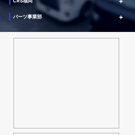
CRS福岡
パーツ事業部