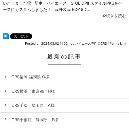
いたしました👏 新車 ハイエース S-GL DPⅡ スタイルPKGをベ
ースにカスタムしました！ 🚗外装🚗 EC-18 ﾌ…
続きを読む
Posted on
2024.03.02 11:00
|
by
ハイエース専門店CRS
|
Perma Link
最新の記事
CRS福岡 福岡県 O様
CRS横浜 東京都 H様
CRS千葉 埼玉県 A様
CRS千葉店 静岡県 F様