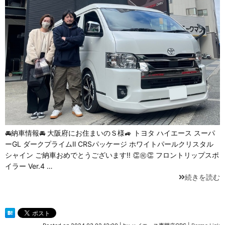
🚘納車情報🚘 大阪府にお住まいのＳ様🚙 トヨタ ハイエース スーパ
ーGL ダークプライムⅡ CRSパッケージ ホワイトパールクリスタル
シャイン ご納車おめでとうございます‼ 👏㊗👏 フロントリップスポ
イラー Ver.4 …
続きを読む